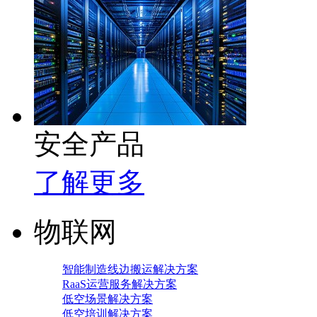
安全产品
了解更多
物联网
智能制造线边搬运解决方案
RaaS运营服务解决方案
低空场景解决方案
低空培训解决方案