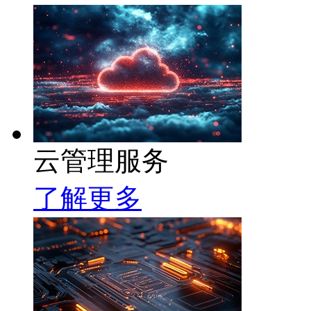
云管理服务
了解更多