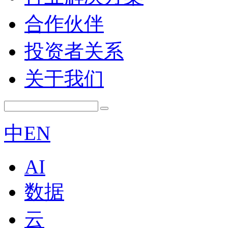
合作伙伴
投资者关系
关于我们
中
EN
AI
数据
云