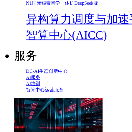
N1国际鲲泰问学一体机DeepSeek版
异构算力调度与加速
智算中心(AICC)
服务
DC·AI生态创新中心
AI服务
AI培训
智算中心运营服务