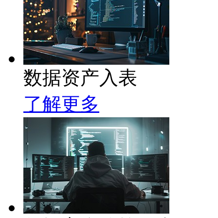
数据资产入表
了解更多