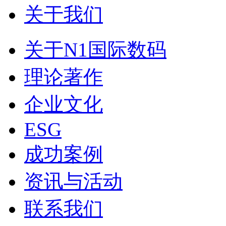
关于我们
关于N1国际数码
理论著作
企业文化
ESG
成功案例
资讯与活动
联系我们