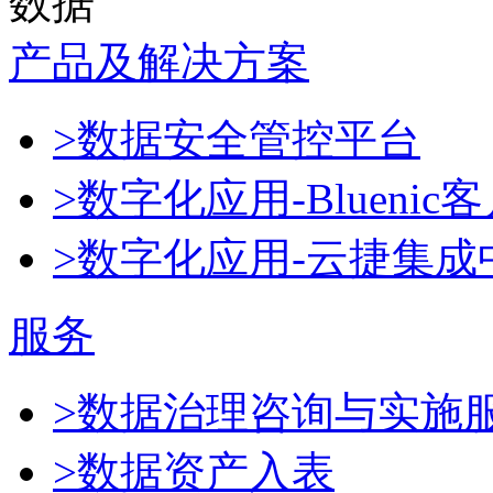
数据
产品及解决方案
>数据安全管控平台
>数字化应用-Blueni
>数字化应用-云捷集成
服务
>数据治理咨询与实施
>数据资产入表