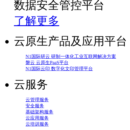
数据安全管控平台
了解更多
云原生产品及应用平台
N1国际研云 研制一体化工业互联网解决方案
磐云 云原生PaaS平台
N1国际云印 数字化文印管理平台
云服务
云管理服务
安全服务
基础架构服务
云应用服务
云培训服务