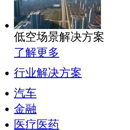
低空场景解决方案
了解更多
行业解决方案
汽车
金融
医疗医药