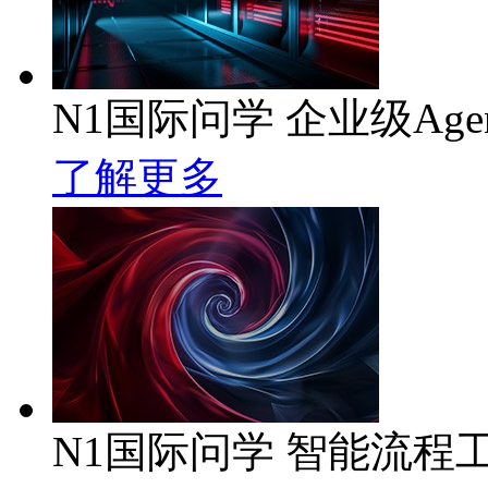
N1国际问学 企业级Age
了解更多
N1国际问学 智能流程