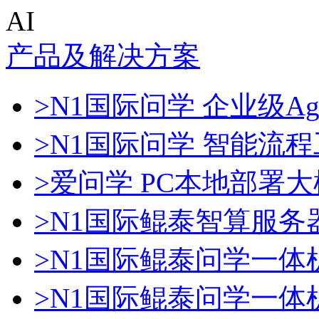
AI
产品及解决方案
>N1国际问学 企业级Ag
>N1国际问学 智能流
>爱问学 PC本地部署
>N1国际鲲泰智算服务
>N1国际鲲泰问学一体
>N1国际鲲泰问学一体机D